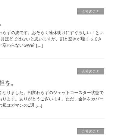
会社のこと
。
わらずの波です。おそらく連休明けにすぐ欲しい！とい
3月ほどではないと思いますが、割と空きが埋まってき
変わらないGW前 […]
会社のこと
担を。
くなりました。相変わらずのジェットコースター状態で
おります。ありがとうございます。ただ、全体をカバー
はガマンの1週 […]
会社のこと