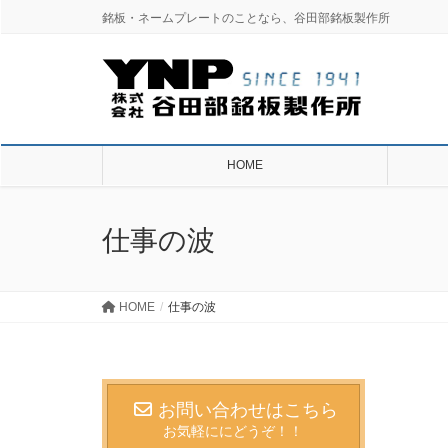
銘板・ネームプレートのことなら、谷田部銘板製作所
HOME
仕事の波
HOME
仕事の波
お問い合わせはこちら
お気軽ににどうぞ！！