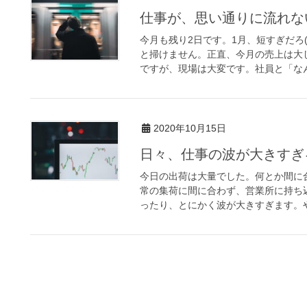
仕事が、思い通りに流れな
今月も残り2日です。1月、短すぎだろ
と掃けません。正直、今月の売上は大
ですが、現場は大変です。社員と「なん
2020年10月15日
日々、仕事の波が大きすぎ
今日の出荷は大量でした。何とか間に
常の集荷に間に合わず、営業所に持ち
ったり、とにかく波が大きすぎます。や