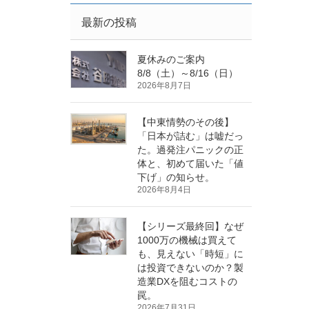
最新の投稿
夏休みのご案内
8/8（土）～8/16（日）
2026年8月7日
【中東情勢のその後】
「日本が詰む」は嘘だっ
た。過発注パニックの正
体と、初めて届いた「値
下げ」の知らせ。
2026年8月4日
【シリーズ最終回】なぜ
1000万の機械は買えて
も、見えない「時短」に
は投資できないのか？製
造業DXを阻むコストの
罠。
2026年7月31日