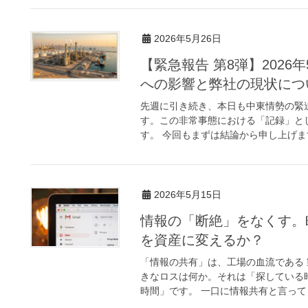
2026年5月26日
【緊急報告 第8弾】2026
への影響と弊社の現状につ
先週に引き続き、本日も中東情勢の緊
す。この非常事態における「記録」とし
す。 今回もまずは結論から申し上げます。
2026年5月15日
情報の「断絶」をなくす。
を資産に変えるか？
「情報の共有」は、工場の血流である
きなロスは何か。それは「探している
時間」です。 一口に情報共有と言っても