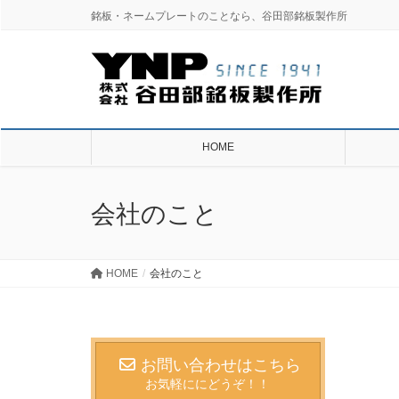
銘板・ネームプレートのことなら、谷田部銘板製作所
HOME
会社のこと
HOME
会社のこと
お問い合わせはこちら
お気軽ににどうぞ！！