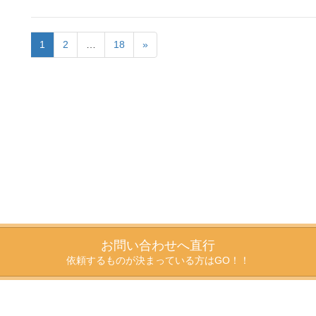
1
2
…
18
»
お問い合わせへ直行
依頼するものが決まっている方はGO！！