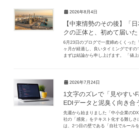
2026年8月4日
【中東情勢のその後】「日
クの正体と、初めて届いた
6月23日のブログで一度締めくくった
ヶ月が経過し、良いタイミングですの
まずは結論から申し上げます。 「値上げ
2026年7月24日
1文字のズレで「見やすい
EDIデータと泥臭く向き合
先週から始まりました「中小企業のDX
社の「感覚」をテキスト化する難しさ
は、2つ目の壁である「自社でルールを主