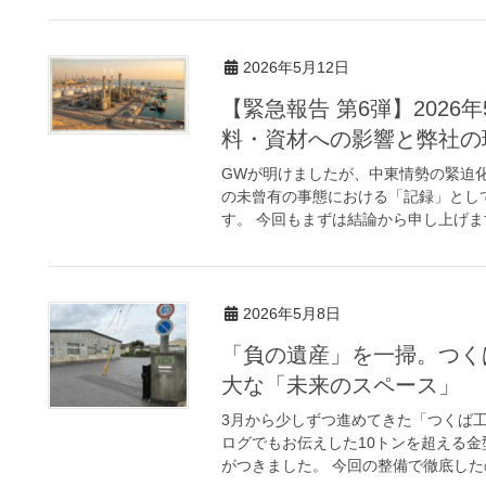
2026年5月12日
【緊急報告 第6弾】2026
料・資材への影響と弊社の
GWが明けましたが、中東情勢の緊迫
の未曾有の事態における「記録」として
す。 今回もまずは結論から申し上げます
2026年5月8日
「負の遺産」を一掃。つく
大な「未来のスペース」
3月から少しずつ進めてきた「つくば
ログでもお伝えした10トンを超える
がつきました。 今回の整備で徹底したの