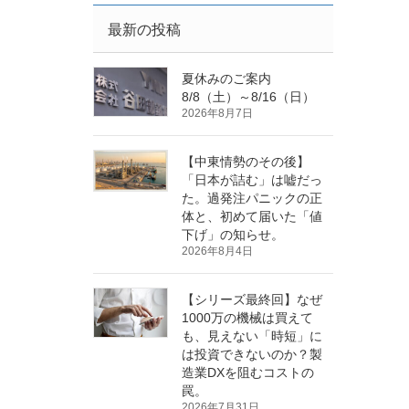
最新の投稿
夏休みのご案内
8/8（土）～8/16（日）
2026年8月7日
【中東情勢のその後】
「日本が詰む」は嘘だっ
た。過発注パニックの正
体と、初めて届いた「値
下げ」の知らせ。
2026年8月4日
【シリーズ最終回】なぜ
1000万の機械は買えて
も、見えない「時短」に
は投資できないのか？製
造業DXを阻むコストの
罠。
2026年7月31日