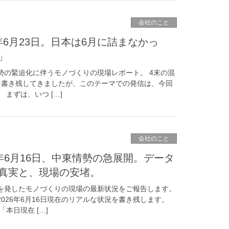
会社のこと
年6月23日。日本は6月に詰まなかっ
」
勢の緊迫化に伴うモノづくりの現場レポート。 4末の混
を書き残してきましたが、このテーマでの発信は、今回
まずは、いつ […]
会社のこと
6年6月16日、中東情勢の急展開。データ
真実と、現場の安堵。
を発したモノづくりの現場の最新状況をご報告します。
026年6月16日現在のリアルな状況を書き残します。
本日現在 […]