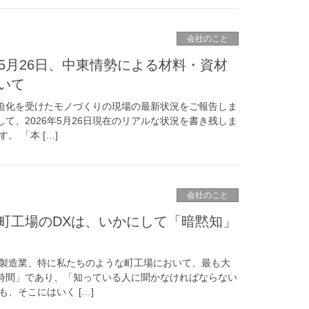
会社のこと
年5月26日、中東情勢による材料・資材
いて
迫化を受けたモノづくりの現場の最新状況をご報告しま
て、2026年5月26日現在のリアルな状況を書き残しま
 「本 […]
会社のこと
町工場のDXは、いかにして「暗黙知」
 製造業、特に私たちのような町工場において、最も大
時間」であり、「知っている人に聞かなければならない
、そこにはいく […]