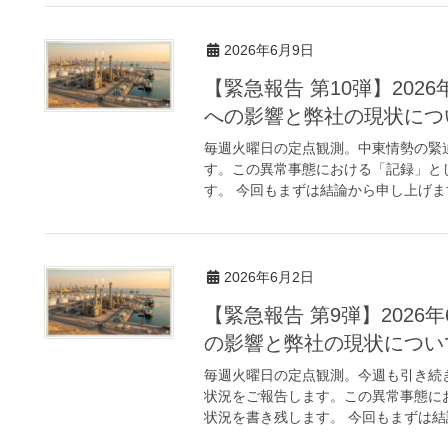
2026年6月9日
【緊急報告 第10弾】202
への影響と弊社の現状につ
毎週火曜日の定点観測。中東情勢の緊
す。この異常事態における「記録」とし
す。 今回もまずは結論から申し上げます
2026年6月2日
【緊急報告 第9弾】202
の影響と弊社の現状につい
毎週火曜日の定点観測。今週も引き続
状況をご報告します。この異常事態にお
状況を書き残します。 今回もまずは結論