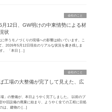
会社のこと
年5月12日、GW明けの中東情勢による材
現状
化に伴うモノづくりの現場への影響は続いています。こ
、2026年5月12日現在のリアルな状況を書き残しま
。 「本日 […]
会社のこと
ば工場の大整備が完了して見えた、広
工場」の整備が、本日ようやく完了しました。 以前のブ
金型や旧設備の廃棄に始まり、ようやく全ての工程に目処
は、建物の […]