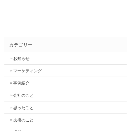
同じ0.2mmの凹みでも大違い。レーザーとエッチ
ング「見栄え」を分ける2つのポイント。
2026年7月7日
カテゴリー
お知らせ
マーケティング
事例紹介
会社のこと
思ったこと
技術のこと