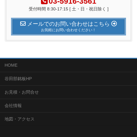
03-5916-3561
受付時間 8:30-17:15 [ 土・日・祝日除く ]
メールでのお問い合わせはこちら
お気軽にお問い合わせください！
HOME
谷田部銘板HP
お見積・お問合せ
会社情報
地図・アクセス