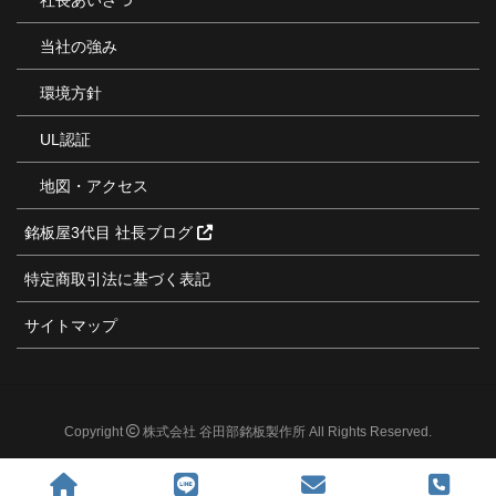
当社の強み
環境方針
UL認証
地図・アクセス
銘板屋3代目 社長ブログ
特定商取引法に基づく表記
サイトマップ
Copyright
株式会社 谷田部銘板製作所 All Rights Reserved.